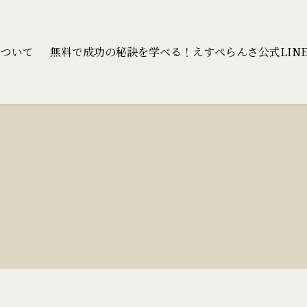
について
無料で成功の秘訣を学べる！えすぺらんさ公式LINEア