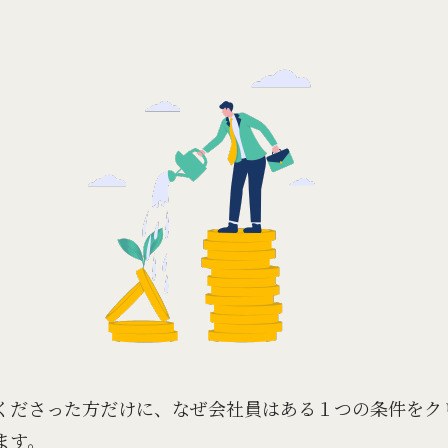
くださった方だけに、なぜ会社員はある１つの条件をク
ます。