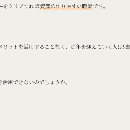
件をクリアすれば
資産の作りやすい職業
です。
メリットを活用することなく、定年を迎えていく人は9
を活用できないのでしょうか。
。